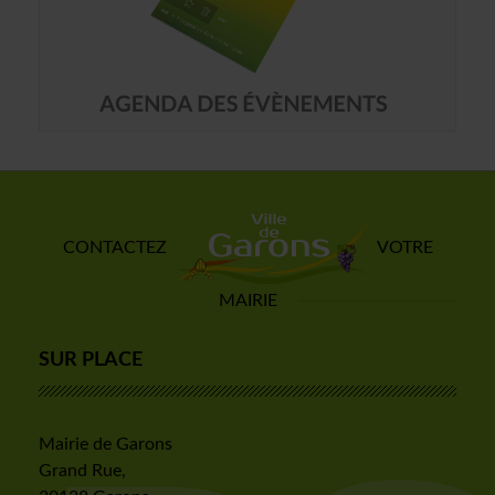
CONTACTEZ
VOTRE
MAIRIE
SUR PLACE
Mairie de Garons
Grand Rue,